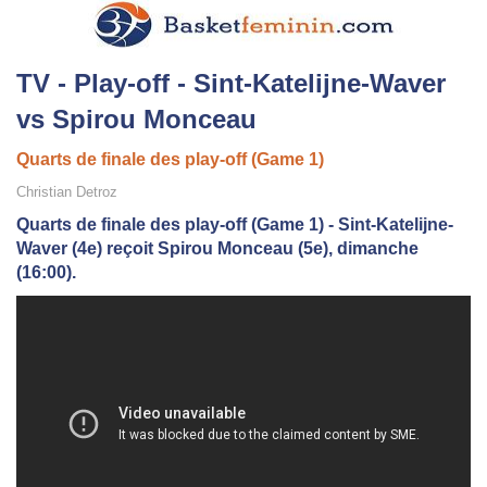
TV - Play-off - Sint-Katelijne-Waver
vs Spirou Monceau
Quarts de finale des play-off (Game 1)
Christian Detroz
Quarts de finale des play-off (Game 1) - Sint-Katelijne-
Waver (4e) reçoit Spirou Monceau (5e), dimanche
(16:00).